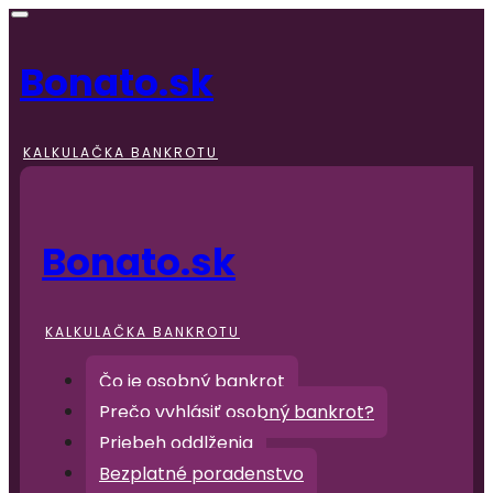
Bonato.sk
KALKULAČKA BANKROTU
Bonato.sk
KALKULAČKA BANKROTU
Čo je osobný bankrot
Prečo vyhlásiť osobný bankrot?
Priebeh oddlženia
Bezplatné poradenstvo