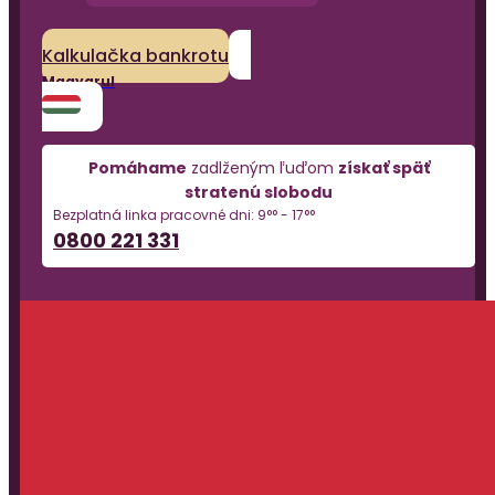
Kalkulačka bankrotu
Magyarul
Pomáhame
zadlženým ľuďom
získať späť
stratenú slobodu
Bezplatná linka pracovné dni: 9°° - 17°°
0800 221 331