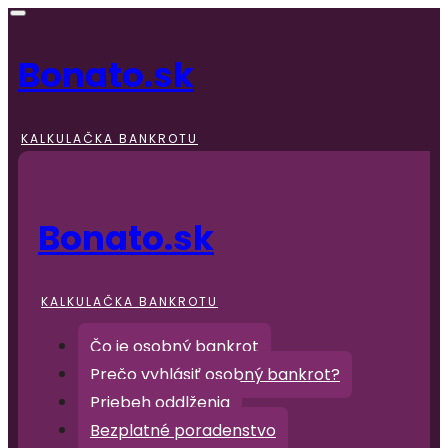
Bonato.sk
KALKULAČKA BANKROTU
Bonato.sk
KALKULAČKA BANKROTU
Čo je osobný bankrot
Prečo vyhlásiť osobný bankrot?
Priebeh oddlženia
Bezplatné poradenstvo