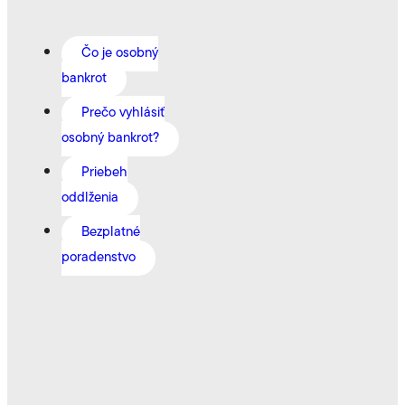
Čo je osobný
bankrot
Prečo vyhlásiť
osobný bankrot?
Priebeh
oddlženia
Bezplatné
poradenstvo