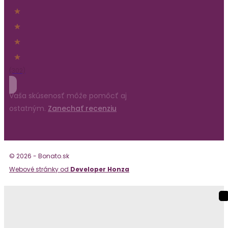
(302)
Vaša skúsenosť môže pomôcť aj
ostatným.
Zanechať recenziu
© 2026 - Bonato.sk
Webové stránky od
Developer Honza