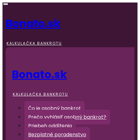
Bonato.sk
KALKULAČKA BANKROTU
Bonato.sk
KALKULAČKA BANKROTU
Čo je osobný bankrot
Prečo vyhlásiť osobný bankrot?
Priebeh oddlženia
Bezplatné poradenstvo