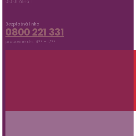
010 01 Žilina 1
Bezplatná linka
0800 221 331
pracovné dni: 9°° - 17°°