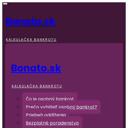
Bonato.sk
KALKULAČKA BANKROTU
Bonato.sk
KALKULAČKA BANKROTU
Čo je osobný bankrot
Prečo vyhlásiť osobný bankrot?
Priebeh oddlženia
Bezplatné poradenstvo