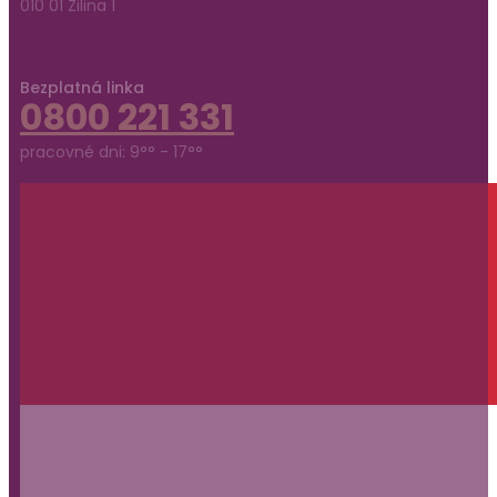
010 01 Žilina 1
Bezplatná linka
0800 221 331
pracovné dni: 9°° - 17°°