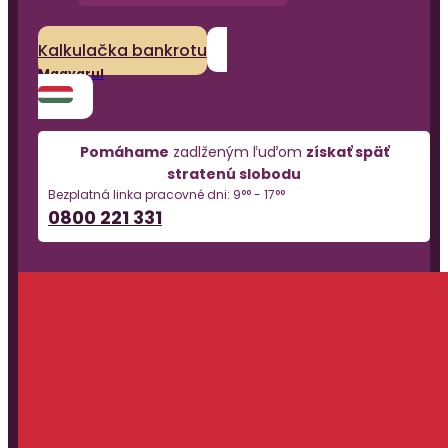
Kalkulačka bankrotu
Magyarul
Pomáhame
zadlženým ľuďom
získať späť
stratenú slobodu
Bezplatná linka pracovné dni: 9°° - 17°°
0800 221 331