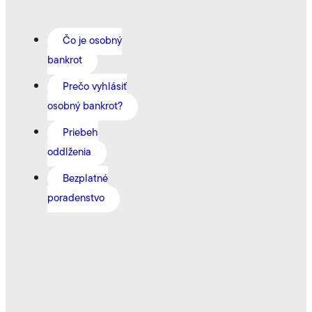
Čo je osobný
bankrot
Prečo vyhlásiť
osobný bankrot?
Priebeh
oddlženia
Bezplatné
poradenstvo