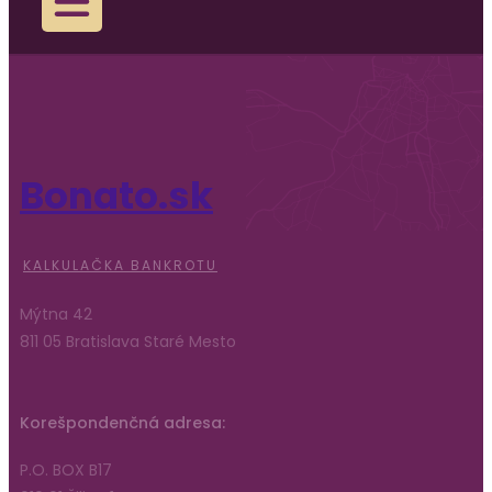
Bonato.sk
KALKULAČKA BANKROTU
Mýtna 42
811 05 Bratislava Staré Mesto
Korešpondenčná adresa:
P.O. BOX B17