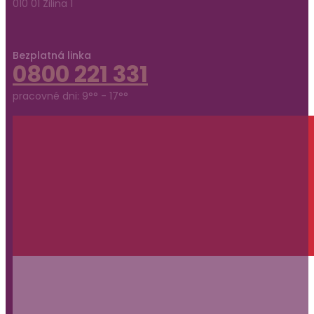
010 01 Žilina 1
Bezplatná linka
0800 221 331
pracovné dni: 9°° - 17°°