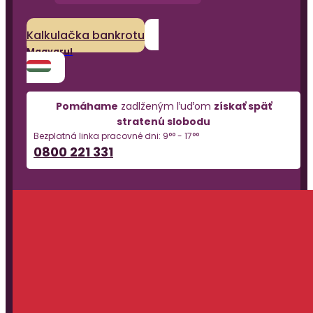
Kalkulačka bankrotu
Magyarul
Pomáhame
zadlženým ľuďom
získať späť
stratenú slobodu
Bezplatná linka pracovné dni: 9°° - 17°°
0800 221 331