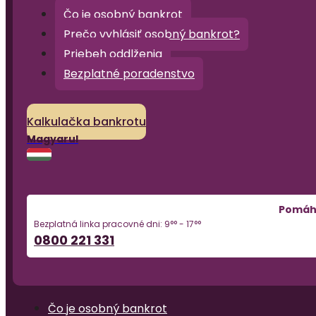
Čo je osobný bankrot
Prečo vyhlásiť osobný bankrot?
Priebeh oddlženia
Bezplatné poradenstvo
Kalkulačka bankrotu
Magyarul
Pomá
Bezplatná linka pracovné dni: 9°° - 17°°
0800 221 331
Čo je osobný bankrot