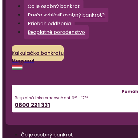
Čo je osobný bankrot
Prečo vyhlásiť osobný bankrot?
Priebeh oddlženia
Bezplatné poradenstvo
Kalkulačka bankrotu
Magyarul
Pomá
Bezplatná linka pracovné dni: 9°° - 17°°
0800 221 331
Čo je osobný bankrot