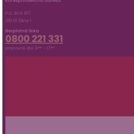
Korešpondenčná adresa:
P.O. BOX B17
010 01 Žilina 1
Bezplatná linka
0800 221 331
pracovné dni: 9°° - 17°°