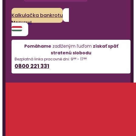
Kalkulačka bankrotu
Magyarul
Pomáhame
zadlženým ľuďom
získať späť
stratenú slobodu
Bezplatná linka pracovné dni: 9°° - 17°°
0800 221 331