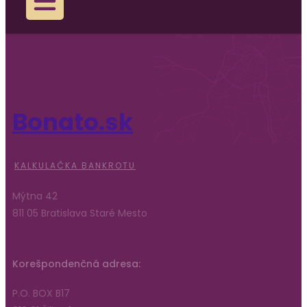
Bonato.sk
KALKULAČKA BANKROTU
Mýtna 42
811 05 Bratislava Staré Mesto
Korešpondenčná adresa:
P.O. BOX B17