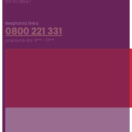
010 01 Žilina 1
Bezplatná linka
0800 221 331
pracovné dni: 9°° - 17°°