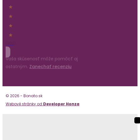
(302)
Vaša skúsenosť môže pomôcť aj
ostatným.
Zanechať recenziu
© 2026 - Bonato.sk
Webové stránky od
Developer Honza