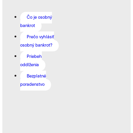
Čo je osobný
bankrot
Prečo vyhlásiť
osobný bankrot?
Priebeh
oddlženia
Bezplatné
poradenstvo