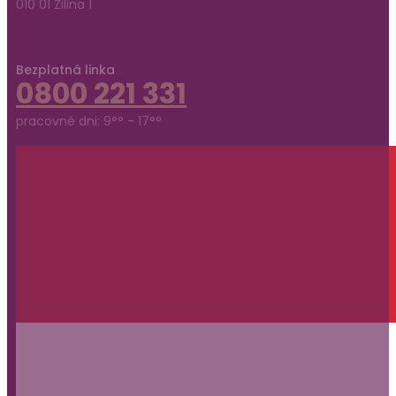
010 01 Žilina 1
Bezplatná linka
0800 221 331
pracovné dni: 9°° - 17°°