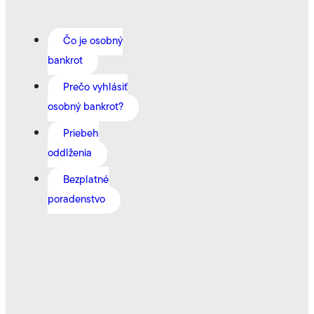
Čo je osobný
bankrot
Prečo vyhlásiť
osobný bankrot?
Priebeh
oddlženia
Bezplatné
poradenstvo