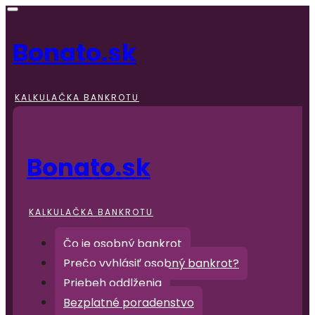
Bonato.sk
KALKULAČKA BANKROTU
Bonato.sk
KALKULAČKA BANKROTU
Čo je osobný bankrot
Prečo vyhlásiť osobný bankrot?
Priebeh oddlženia
Bezplatné poradenstvo