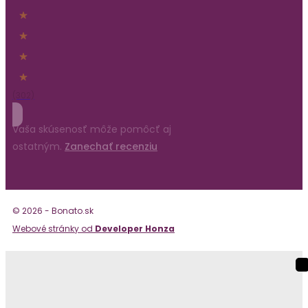
(302)
Vaša skúsenosť môže pomôcť aj
ostatným.
Zanechať recenziu
© 2026 - Bonato.sk
Webové stránky od
Developer Honza