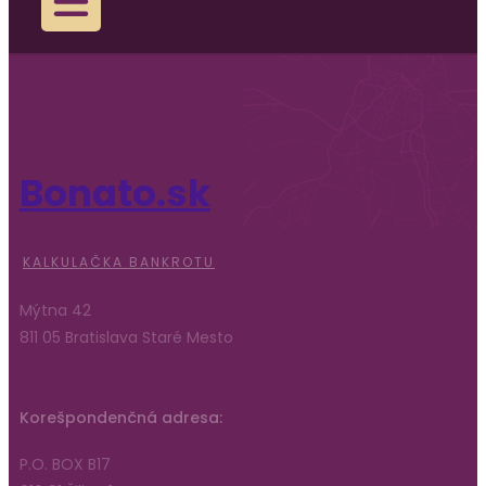
Bonato.sk
KALKULAČKA BANKROTU
Mýtna 42
811 05 Bratislava Staré Mesto
Korešpondenčná adresa:
P.O. BOX B17