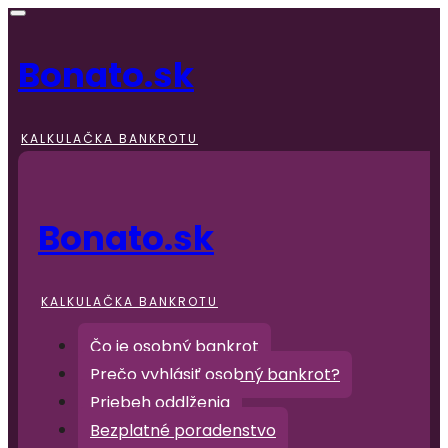
Bonato.sk
KALKULAČKA BANKROTU
Bonato.sk
KALKULAČKA BANKROTU
Čo je osobný bankrot
Prečo vyhlásiť osobný bankrot?
Priebeh oddlženia
Bezplatné poradenstvo