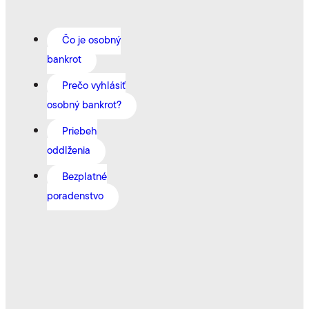
Čo je osobný
bankrot
Prečo vyhlásiť
osobný bankrot?
Priebeh
oddlženia
Bezplatné
poradenstvo