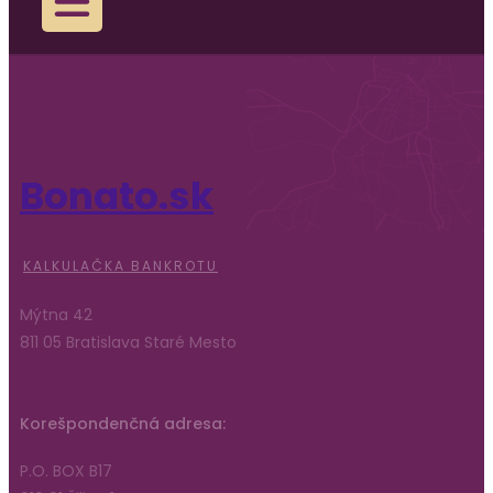
Bonato.sk
KALKULAČKA BANKROTU
Mýtna 42
811 05 Bratislava Staré Mesto
Korešpondenčná adresa:
P.O. BOX B17