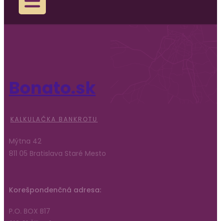
Bonato.sk
KALKULAČKA BANKROTU
Mýtna 42
811 05 Bratislava Staré Mesto
Korešpondenčná adresa:
P.O. BOX B17