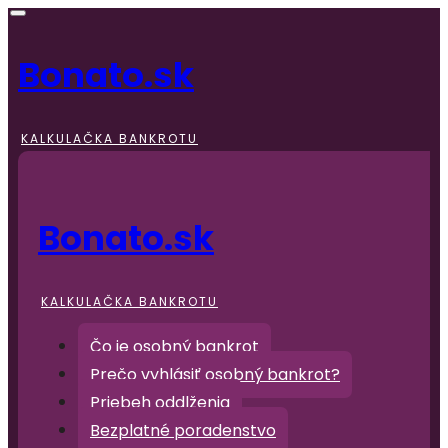
Bonato.sk
KALKULAČKA BANKROTU
Bonato.sk
KALKULAČKA BANKROTU
Čo je osobný bankrot
Prečo vyhlásiť osobný bankrot?
Priebeh oddlženia
Bezplatné poradenstvo