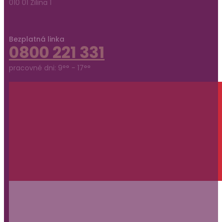
010 01 Žilina 1
Bezplatná linka
0800 221 331
pracovné dni: 9°° - 17°°