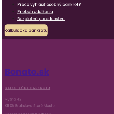
Prečo vyhlásiť osobný bankrot?
Priebeh oddlženia
Bezplatné poradenstvo
Kalkulačka bankrotu
Bonato.sk
KALKULAČKA BANKROTU
Mýtna 42
811 05 Bratislava Staré Mesto