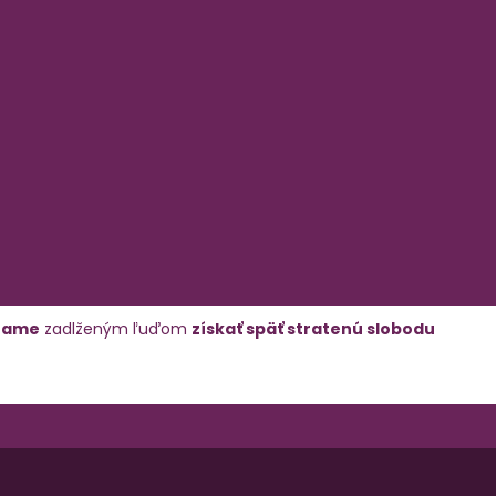
hame
zadlženým ľuďom
získať späť stratenú slobodu