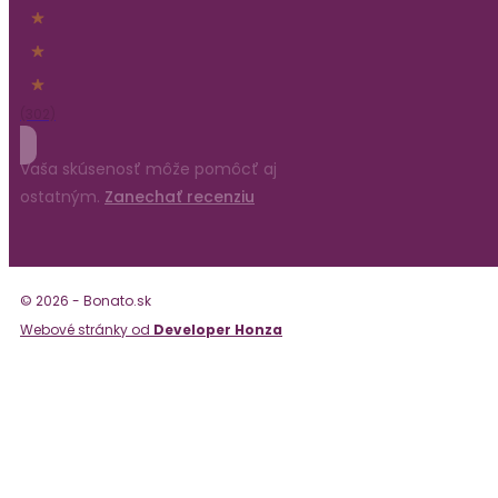
(302)
Vaša skúsenosť môže pomôcť aj
ostatným.
Zanechať recenziu
© 2026 - Bonato.sk
Webové stránky od
Developer Honza