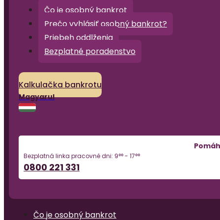
Čo je osobný bankrot
Prečo vyhlásiť osobný bankrot?
Priebeh oddlženia
Bezplatné poradenstvo
Kalkulačka bankrotu
Magyarul
Pomá
Bezplatná linka pracovné dni: 9°° - 17°°
0800 221 331
Čo je osobný bankrot