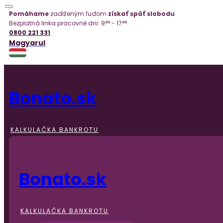
Pomáhame
zadlženým ľuďom
získať späť slobodu
Bezplatná linka pracovné dni: 9°° - 17°°
0800 221 331
Magyarul
Bonato.sk
KALKULAČKA BANKROTU
Bonato.sk
KALKULAČKA BANKROTU