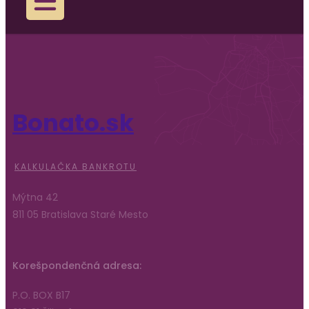
Bonato.sk
KALKULAČKA BANKROTU
Mýtna 42
811 05 Bratislava Staré Mesto
Korešpondenčná adresa:
P.O. BOX B17