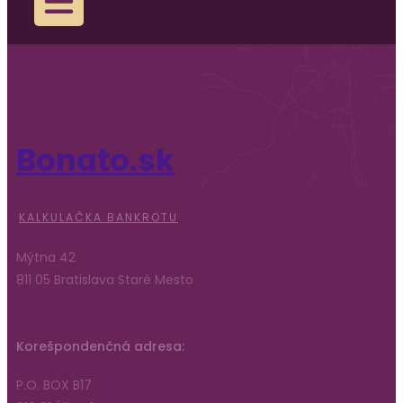
Bonato.sk
KALKULAČKA BANKROTU
Mýtna 42
811 05 Bratislava Staré Mesto
Korešpondenčná adresa:
P.O. BOX B17