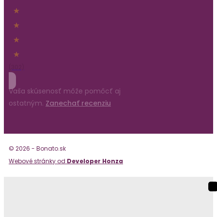
(302)
Vaša skúsenosť môže pomôcť aj
ostatným.
Zanechať recenziu
© 2026 - Bonato.sk
Webové stránky od
Developer Honza