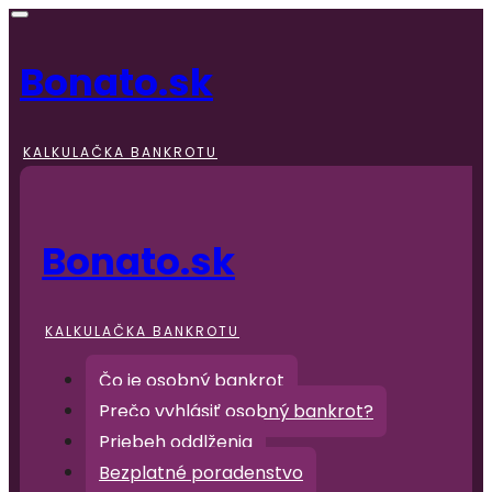
Bonato.sk
KALKULAČKA BANKROTU
Bonato.sk
KALKULAČKA BANKROTU
Čo je osobný bankrot
Prečo vyhlásiť osobný bankrot?
Priebeh oddlženia
Bezplatné poradenstvo