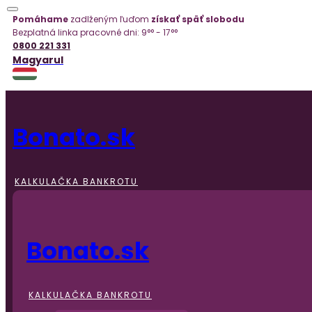
Pomáhame
zadlženým ľuďom
získať späť slobodu
Bezplatná linka pracovné dni: 9°° - 17°°
0800 221 331
Magyarul
Bonato.sk
KALKULAČKA BANKROTU
Bonato.sk
KALKULAČKA BANKROTU