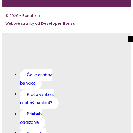
© 2026 - Bonato.sk
Webové stránky od
Developer Honza
Čo je osobný
bankrot
Prečo vyhlásiť
osobný bankrot?
Priebeh
oddlženia