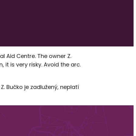
al Aid Centre. The owner Z.
t is very risky. Avoid the arc.
. Bučko je zadlužený, neplatí