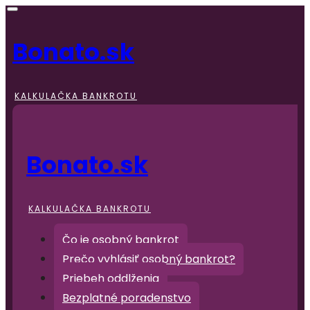
Bonato.sk
KALKULAČKA BANKROTU
Bonato.sk
KALKULAČKA BANKROTU
Čo je osobný bankrot
Prečo vyhlásiť osobný bankrot?
Priebeh oddlženia
Bezplatné poradenstvo