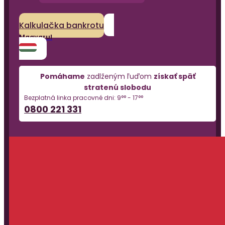
Kalkulačka bankrotu
Magyarul
Pomáhame
zadlženým ľuďom
získať späť
stratenú slobodu
Bezplatná linka pracovné dni: 9°° - 17°°
0800 221 331