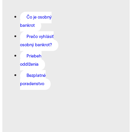
Čo je osobný
bankrot
Prečo vyhlásiť
osobný bankrot?
Priebeh
oddlženia
Bezplatné
poradenstvo