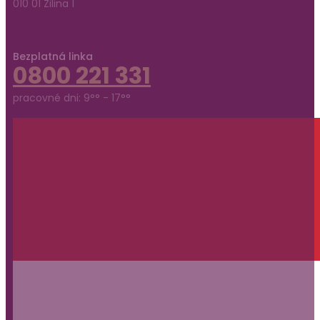
010 01 Žilina 1
Bezplatná linka
0800 221 331
pracovné dni: 9°° - 17°°