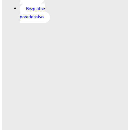
Bezplatné
poradenstvo