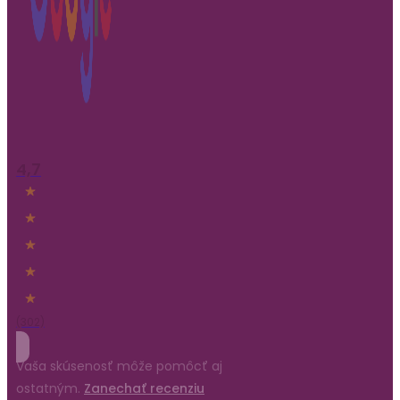
4,7
(302)
Vaša skúsenosť môže pomôcť aj
ostatným.
Zanechať recenziu