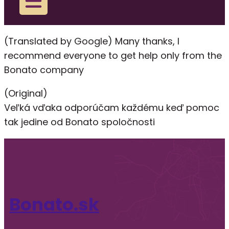
(Translated by Google) Many thanks, I
recommend everyone to get help only from the
Bonato company
(Original)
Veľká vďaka odporúčam každému keď pomoc
tak jedine od Bonato spoločnosti
Bonato.sk