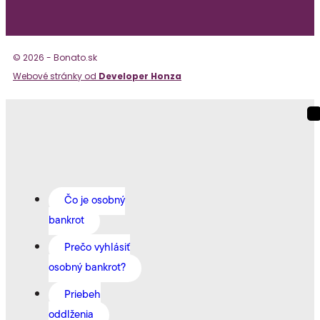
© 2026 - Bonato.sk
Webové stránky od
Developer Honza
Čo je osobný
bankrot
Prečo vyhlásiť
osobný bankrot?
Priebeh
oddlženia