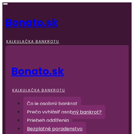
Bonato.sk
KALKULAČKA BANKROTU
Bonato.sk
KALKULAČKA BANKROTU
Čo je osobný bankrot
Prečo vyhlásiť osobný bankrot?
Priebeh oddlženia
Bezplatné poradenstvo