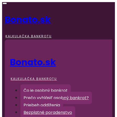
Bonato.sk
KALKULAČKA BANKROTU
Bonato.sk
KALKULAČKA BANKROTU
Čo je osobný bankrot
Prečo vyhlásiť osobný bankrot?
Priebeh oddlženia
Bezplatné poradenstvo