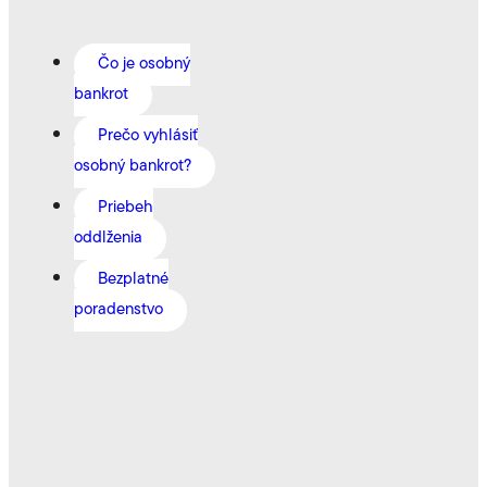
Čo je osobný
bankrot
Prečo vyhlásiť
osobný bankrot?
Priebeh
oddlženia
Bezplatné
poradenstvo