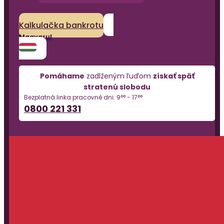
Kalkulačka bankrotu
Magyarul
Pomáhame
zadlženým ľuďom
získať späť
stratenú slobodu
Bezplatná linka pracovné dni: 9°° - 17°°
0800 221 331