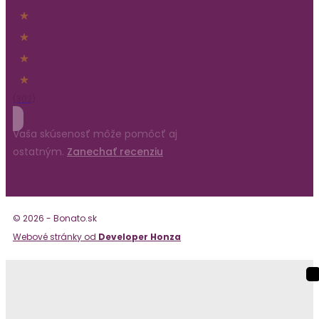
(302)
Vaša skúsenosť môže pomôcť aj
ostatným.
Zanechať recenziu
© 2026 - Bonato.sk
Webové stránky od
Developer Honza