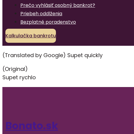
Prečo vyhlásiť osobný bankrot?
Priebeh oddlženia
Bezplatné poradenstvo
Kalkulačka bankrotu
(Translated by Google) Supet quickly
(Original)
Supet rychlo
Bonato.sk