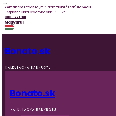
Pomáhame
zadlženým ľuďom
získať späť slobodu
Bezplatná linka pracovné dni: 9°° - 17°°
0800 221 331
Magyarul
Bonato.sk
KALKULAČKA BANKROTU
Bonato.sk
KALKULAČKA BANKROTU