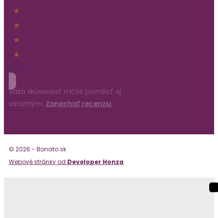
(302)
Vaša skúsenosť môže pomôcť aj
ostatným.
Zanechať recenziu
© 2026 - Bonato.sk
Webové stránky od
Developer Honza