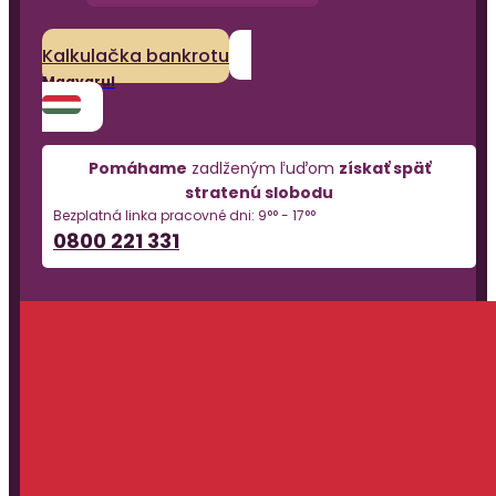
Kalkulačka bankrotu
Magyarul
Pomáhame
zadlženým ľuďom
získať späť
stratenú slobodu
Bezplatná linka pracovné dni: 9°° - 17°°
0800 221 331