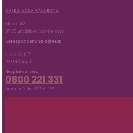
KALKULAČKA BANKROTU
Mýtna 42
811 05 Bratislava Staré Mesto
Korešpondenčná adresa:
P.O. BOX B17
010 01 Žilina 1
Bezplatná linka
0800 221 331
pracovné dni: 9°° - 17°°