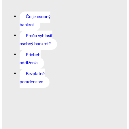
Čo je osobný
bankrot
Prečo vyhlásiť
osobný bankrot?
Priebeh
oddlženia
Bezplatné
poradenstvo