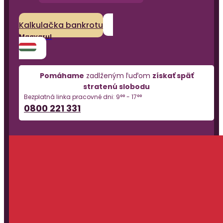
Kalkulačka bankrotu
Magyarul
Pomáhame
zadlženým ľuďom
získať späť
stratenú slobodu
Bezplatná linka pracovné dni: 9°° - 17°°
0800 221 331