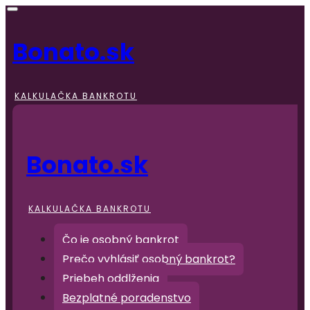
Bonato.sk
KALKULAČKA BANKROTU
Bonato.sk
KALKULAČKA BANKROTU
Čo je osobný bankrot
Prečo vyhlásiť osobný bankrot?
Priebeh oddlženia
Bezplatné poradenstvo