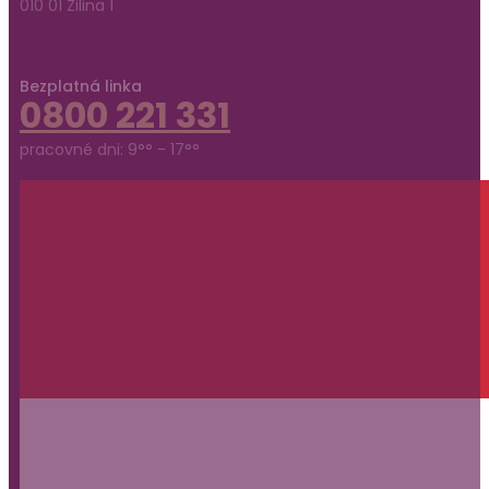
010 01 Žilina 1
Bezplatná linka
0800 221 331
pracovné dni: 9°° - 17°°