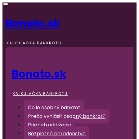
Bonato.sk
KALKULAČKA BANKROTU
Bonato.sk
KALKULAČKA BANKROTU
Čo je osobný bankrot
Prečo vyhlásiť osobný bankrot?
Priebeh oddlženia
Bezplatné poradenstvo