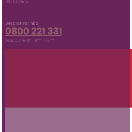
010 01 Žilina 1
Bezplatná linka
0800 221 331
pracovné dni: 9°° - 17°°