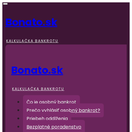
Bonato.sk
KALKULAČKA BANKROTU
Bonato.sk
KALKULAČKA BANKROTU
Čo je osobný bankrot
Prečo vyhlásiť osobný bankrot?
Priebeh oddlženia
Bezplatné poradenstvo