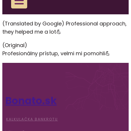
(Translated by Google) Professional approach,
they helped me a lot💪
(Original)
Profesionálny prístup, velmi mi pomohli💪
Bonato.sk
KALKULAČKA BANKROTU