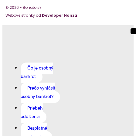
© 2026 - Bonato.sk
Webové stránky od
Developer Honza
Čo je osobný
bankrot
Prečo vyhlásiť
osobný bankrot?
Priebeh
oddlženia
Bezplatné