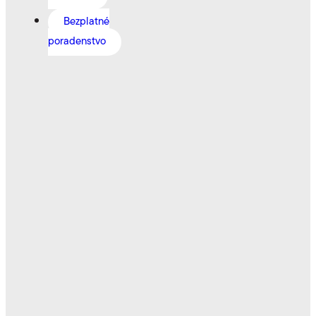
Bezplatné
poradenstvo