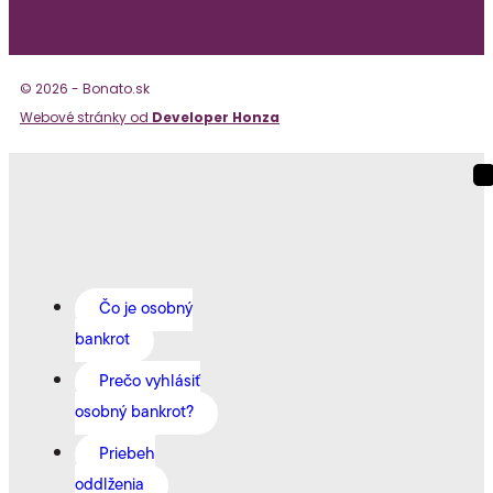
© 2026 - Bonato.sk
Webové stránky od
Developer Honza
Čo je osobný
bankrot
Prečo vyhlásiť
osobný bankrot?
Priebeh
oddlženia