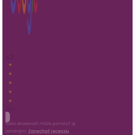
4,7
(302)
Vaša skúsenosť môže pomôcť aj
ostatným.
Zanechať recenziu