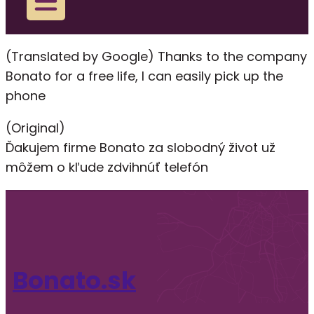
(Translated by Google) Thanks to the company
Bonato for a free life, I can easily pick up the
phone
(Original)
Ďakujem firme Bonato za slobodný život už
môžem o kľude zdvihnúť telefón
Bonato.sk