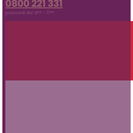
0800 221 331
pracovné dni: 9°° - 17°°