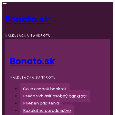
Bonato.sk
KALKULAČKA BANKROTU
Bonato.sk
KALKULAČKA BANKROTU
Čo je osobný bankrot
Prečo vyhlásiť osobný bankrot?
Priebeh oddlženia
Bezplatné poradenstvo